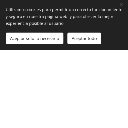
Utilizamos cookies para permitir un correcto funcionamiento
y seguro en nuestra página web, y para ofrecer la mejor
experiencia posible al usuario.
DISCOGRAFÍA
Aceptar solo lo necesario
Aceptar todo